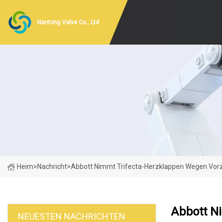
Nantong Valve Co., Ltd
Heim
>
Nachricht
>
Abbott Nimmt Trifecta-Herzklappen Wegen Vorz
Abbott N
NEUESTEN NACHRICHTEN