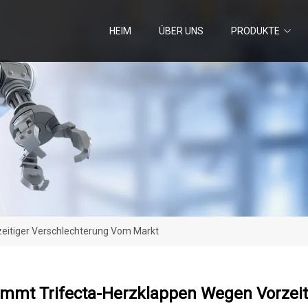
HEIM
ÜBER UNS
PRODUKTE
eitiger Verschlechterung Vom Markt
immt Trifecta-Herzklappen Wegen Vorzei