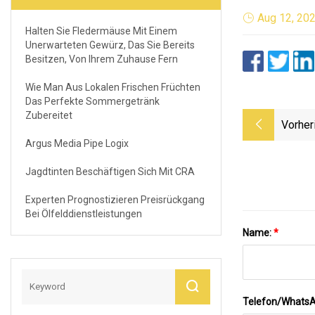
Aug 12, 20
Halten Sie Fledermäuse Mit Einem
Unerwarteten Gewürz, Das Sie Bereits
Besitzen, Von Ihrem Zuhause Fern
Wie Man Aus Lokalen Frischen Früchten
Das Perfekte Sommergetränk
Zubereitet
Vorher
Argus Media Pipe Logix
Jagdtinten Beschäftigen Sich Mit CRA
Experten Prognostizieren Preisrückgang
Bei Ölfelddienstleistungen
Name:
*
Telefon/Whats