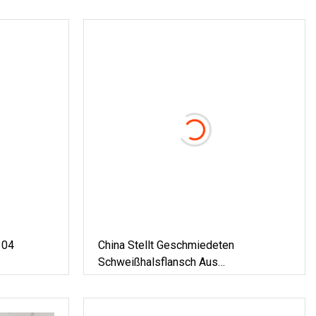
304
China Stellt Geschmiedeten
Schweißhalsflansch Aus
Edelstahl/Kohlenstoffstahl Her