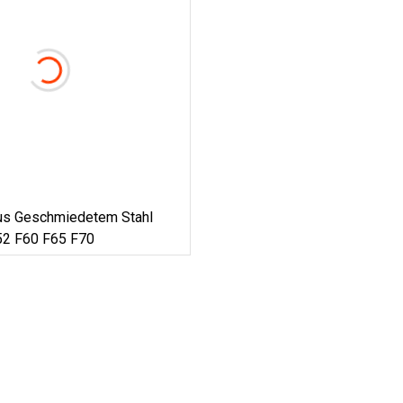
us Geschmiedetem Stahl
2 F60 F65 F70