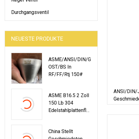
Durchgangsventil
NEUESTE PRODUKTE
ASME/ANSI/DIN/G
OST/BS In
RF/FF/Rtj 150#
ANSI/DIN/
ASME B16.5 2 Zoll
Geschmiede
150 Lb 304
Edelstahlplattenflan
Sch
China Stellt
Geschmiedeten