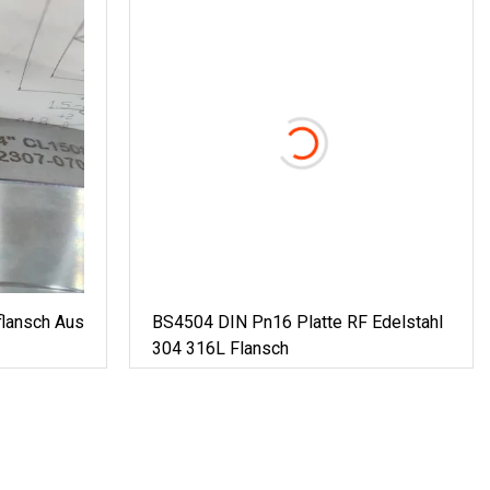
flansch Aus
BS4504 DIN Pn16 Platte RF Edelstahl
304 316L Flansch