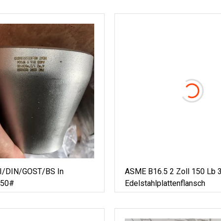
/DIN/GOST/BS In
ASME B16.5 2 Zoll 150 Lb 
150#
Edelstahlplattenflansch