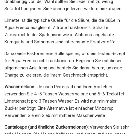
Unabhängig von der Wahl sollten Sie lieber mit zu wenig
Süßstoff beginnen. Sie können jederzeit weitere hinzufügen.
Limette ist die typische Quelle für die Säure, die die Süße in
Agua Fresca ausgleicht. Zitrone funktioniert. Scharfe
Zitrusfrüchte der Spätsaison wie in Alabama angebaute
Kumquats und Satsumas sind interessante Ersatzstoffe.
Da so viele Faktoren eine Rolle spielen, wird ein festes Rezept
für Agua Fresca nicht funktionieren. Beginnen Sie mit dieser
allgemeinen Anleitung und basteln Sie daran herum, um eine
Charge zu kreieren, die Ihrem Geschmack entspricht.
Wassermelone
: Je nach Reifegrad und Ihren Vorlieben
verwenden Sie 4–5 Tassen Wassermelone und 5–6 Teelöffel
Limettensaft pro 3 Tassen Wasser. Es wird nur minimaler
Zucker benötigt; Eine Alternative ist einfacher Minzsirup.
Verwenden Sie ein Sieb mit mittlerer Maschenweite.
Cantaloupe (und ähnliche Zuckermelonen):
Verwenden Sie sehr