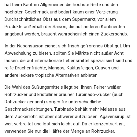
hat beim Kauf im Allgemeinen die höchste Reife und den
höchsten Geschmack und bedarf kaum einer Verzierung.
Durchschnittliches Obst aus dem Supermarkt, vor allem
Produkte außerhalb der Saison, die auf anderen Kontinenten
angebaut werden, braucht wahrscheinlich einen Zuckerschub.
In der Nebensaison eignet sich frisch gefrorenes Obst gut. Um
Abwechslung zu bieten, sollten Sie Märkte nicht außer Acht
lassen, die auf internationale Lebensmittel spezialisiert sind und
reife Drachenfrüchte, Mangos, Kaktusfeigen, Guaven und
andere leckere tropische Alternativen anbieten.
Die Wahl des Süßungsmittels liegt bei Ihnen. Feiner weißer
Rohrzucker und kristalliner brauner Turbinado-Zucker (auch
Rohzucker genannt) sorgen für unterschiedliche
Geschmacksrichtungen. Turbinado behält mehr Melasse aus
dem Zuckerrohr, ist aber schwerer aufzulösen. Agavensirup ist
weit verbreitet und löst sich leicht auf. Da er konzentriert ist,
verwenden Sie nur die Hälfte der Menge an Rohrzucker.