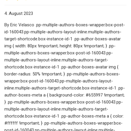
4. August 2023
By Eric Velasco .pp-multiple-authors-boxes-wrapper.box-post-
id-160043.pp-multiple-authors-layout-inline.multiple-authors-
target-shortcode.box-instance-id-1 .pp-author-boxes-avatar
img { width: 80px !important; height: 80px !important; } .pp-
multiple-authors-boxes-wrapper.box-post-id-160043.pp-
multiple-authors-layout-inline.multiple-authors-target-
shortcode.box-instance-id-1 .pp-author-boxes-avatar img {
border-radius: 50% !important; } .pp-multiple-authors-boxes-
wrapper.box-post-id-160043.pp-multiple-authors-layout-
inline.multiple-authors-target-shortcode.box-instance-id-1 .pp-
author-boxes-meta a { background-color: #655997 !important;
} .pp-multiple-authors-boxes-wrapper.box-post-id-160043.pp-
multiple-authors-layout-inline.multiple-authors-target-
shortcode.box-instance-id-1 .pp-author-boxes-meta a { color:
#ffffff !important; } .pp-multiple-authors-boxes-wrapper.box-
post-id-160043.pp-multiple-authors-layout-inline.multiple-