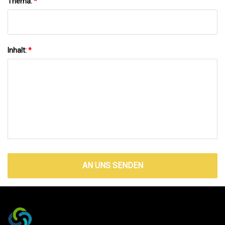
Thema:
*
Inhalt:
*
AN UNS SENDEN