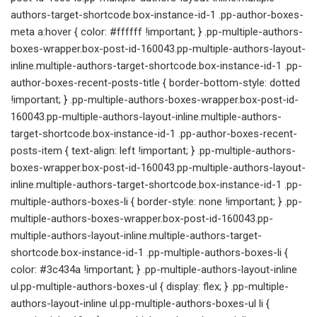
authors-target-shortcode.box-instance-id-1 .pp-author-boxes-
meta a:hover { color: #ffffff !important; } .pp-multiple-authors-
boxes-wrapper.box-post-id-160043.pp-multiple-authors-layout-
inline.multiple-authors-target-shortcode.box-instance-id-1 .pp-
author-boxes-recent-posts-title { border-bottom-style: dotted
!important; } .pp-multiple-authors-boxes-wrapper.box-post-id-
160043.pp-multiple-authors-layout-inline.multiple-authors-
target-shortcode.box-instance-id-1 .pp-author-boxes-recent-
posts-item { text-align: left !important; } .pp-multiple-authors-
boxes-wrapper.box-post-id-160043.pp-multiple-authors-layout-
inline.multiple-authors-target-shortcode.box-instance-id-1 .pp-
multiple-authors-boxes-li { border-style: none !important; } .pp-
multiple-authors-boxes-wrapper.box-post-id-160043.pp-
multiple-authors-layout-inline.multiple-authors-target-
shortcode.box-instance-id-1 .pp-multiple-authors-boxes-li {
color: #3c434a !important; } .pp-multiple-authors-layout-inline
ul.pp-multiple-authors-boxes-ul { display: flex; } .pp-multiple-
authors-layout-inline ul.pp-multiple-authors-boxes-ul li {