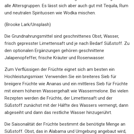
alle Altersgruppen. Es lässt sich aber auch gut mit Tequila, Rum
und neutralen Spirituosen wie Wodka mischen.
(Brooke Lark/Unsplash)
Die Grundnahrungsmittel sind geschnittenes Obst, Wasser,
frisch gepresster Limettensaft und je nach Bedarf Süßstoff. Zu
den optionalen Ergänzungen gehören geschnittene
Jalapenopfeffer, frische Kräuter und Rosenwasser.
Zum Verflüssigen der Früchte eignet sich am besten ein
Hochleistungsmixer. Verwenden Sie ein breiteres Sieb für
breiigere Früchte wie Ananas und ein mittleres Sieb für Früchte
mit einem höheren Wassergehalt wie Wassermelone. Bei vielen
Rezepten werden die Früchte, der Limettensaft und der
Süßstoff zunächst mit der Hälfte des Wassers vermengt, dann
abgeseiht und dann das restliche Wasser hinzugerührt.
Die Saisonalität der Früchte bestimmt die benötigte Menge an
Süßstoff. Obst, das in Alabama und Umgebung angebaut wird,