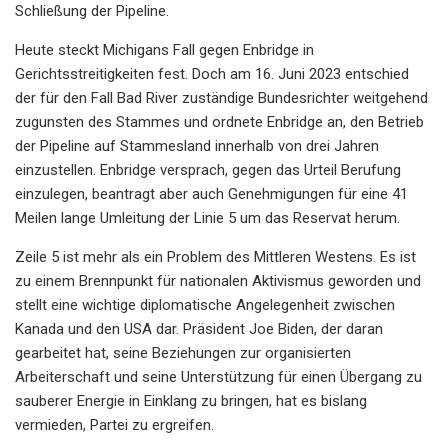
Schließung der Pipeline.
Heute steckt Michigans Fall gegen Enbridge in
Gerichtsstreitigkeiten fest. Doch am 16. Juni 2023 entschied
der für den Fall Bad River zuständige Bundesrichter weitgehend
zugunsten des Stammes und ordnete Enbridge an, den Betrieb
der Pipeline auf Stammesland innerhalb von drei Jahren
einzustellen. Enbridge versprach, gegen das Urteil Berufung
einzulegen, beantragt aber auch Genehmigungen für eine 41
Meilen lange Umleitung der Linie 5 um das Reservat herum.
Zeile 5 ist mehr als ein Problem des Mittleren Westens. Es ist
zu einem Brennpunkt für nationalen Aktivismus geworden und
stellt eine wichtige diplomatische Angelegenheit zwischen
Kanada und den USA dar. Präsident Joe Biden, der daran
gearbeitet hat, seine Beziehungen zur organisierten
Arbeiterschaft und seine Unterstützung für einen Übergang zu
sauberer Energie in Einklang zu bringen, hat es bislang
vermieden, Partei zu ergreifen.