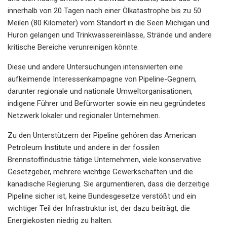
innerhalb von 20 Tagen nach einer Ölkatastrophe bis zu 50
Meilen (80 Kilometer) vom Standort in die Seen Michigan und
Huron gelangen und Trinkwassereinlässe, Strände und andere
kritische Bereiche verunreinigen könnte.
Diese und andere Untersuchungen intensivierten eine
aufkeimende Interessenkampagne von Pipeline-Gegnern,
darunter regionale und nationale Umweltorganisationen,
indigene Führer und Befürworter sowie ein neu gegründetes
Netzwerk lokaler und regionaler Unternehmen.
Zu den Unterstützern der Pipeline gehören das American
Petroleum Institute und andere in der fossilen
Brennstoffindustrie tätige Unternehmen, viele konservative
Gesetzgeber, mehrere wichtige Gewerkschaften und die
kanadische Regierung. Sie argumentieren, dass die derzeitige
Pipeline sicher ist, keine Bundesgesetze verstößt und ein
wichtiger Teil der Infrastruktur ist, der dazu beiträgt, die
Energiekosten niedrig zu halten.