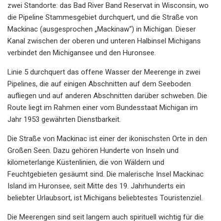
zwei Standorte: das Bad River Band Reservat in Wisconsin, wo
die Pipeline Stammesgebiet durchquert, und die Straße von
Mackinac (ausgesprochen „Mackinaw“) in Michigan. Dieser
Kanal zwischen der oberen und unteren Halbinsel Michigans
verbindet den Michigansee und den Huronsee.
Linie 5 durchquert das offene Wasser der Meerenge in zwei
Pipelines, die auf einigen Abschnitten auf dem Seeboden
aufliegen und auf anderen Abschnitten darüber schweben. Die
Route liegt im Rahmen einer vom Bundesstaat Michigan im
Jahr 1953 gewährten Dienstbarkeit.
Die Straße von Mackinac ist einer der ikonischsten Orte in den
Großen Seen. Dazu gehören Hunderte von Inseln und
kilometerlange Küstenlinien, die von Wäldern und
Feuchtgebieten gesäumt sind. Die malerische Insel Mackinac
Island im Huronsee, seit Mitte des 19. Jahrhunderts ein
beliebter Urlaubsort, ist Michigans beliebtestes Touristenziel.
Die Meerengen sind seit langem auch spirituell wichtig für die