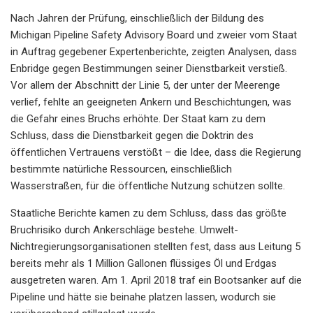
Nach Jahren der Prüfung, einschließlich der Bildung des
Michigan Pipeline Safety Advisory Board und zweier vom Staat
in Auftrag gegebener Expertenberichte, zeigten Analysen, dass
Enbridge gegen Bestimmungen seiner Dienstbarkeit verstieß.
Vor allem der Abschnitt der Linie 5, der unter der Meerenge
verlief, fehlte an geeigneten Ankern und Beschichtungen, was
die Gefahr eines Bruchs erhöhte. Der Staat kam zu dem
Schluss, dass die Dienstbarkeit gegen die Doktrin des
öffentlichen Vertrauens verstößt – die Idee, dass die Regierung
bestimmte natürliche Ressourcen, einschließlich
Wasserstraßen, für die öffentliche Nutzung schützen sollte.
Staatliche Berichte kamen zu dem Schluss, dass das größte
Bruchrisiko durch Ankerschläge bestehe. Umwelt-
Nichtregierungsorganisationen stellten fest, dass aus Leitung 5
bereits mehr als 1 Million Gallonen flüssiges Öl und Erdgas
ausgetreten waren. Am 1. April 2018 traf ein Bootsanker auf die
Pipeline und hätte sie beinahe platzen lassen, wodurch sie