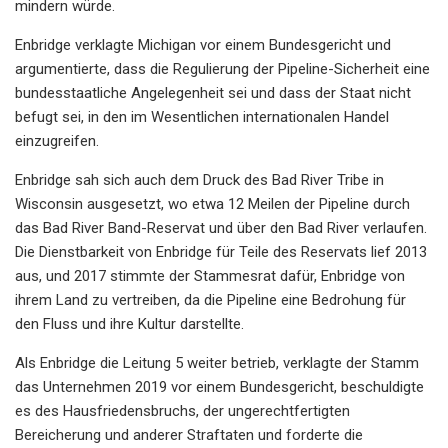
mindern würde.
Enbridge verklagte Michigan vor einem Bundesgericht und
argumentierte, dass die Regulierung der Pipeline-Sicherheit eine
bundesstaatliche Angelegenheit sei und dass der Staat nicht
befugt sei, in den im Wesentlichen internationalen Handel
einzugreifen.
Enbridge sah sich auch dem Druck des Bad River Tribe in
Wisconsin ausgesetzt, wo etwa 12 Meilen der Pipeline durch
das Bad River Band-Reservat und über den Bad River verlaufen.
Die Dienstbarkeit von Enbridge für Teile des Reservats lief 2013
aus, und 2017 stimmte der Stammesrat dafür, Enbridge von
ihrem Land zu vertreiben, da die Pipeline eine Bedrohung für
den Fluss und ihre Kultur darstellte.
Als Enbridge die Leitung 5 weiter betrieb, verklagte der Stamm
das Unternehmen 2019 vor einem Bundesgericht, beschuldigte
es des Hausfriedensbruchs, der ungerechtfertigten
Bereicherung und anderer Straftaten und forderte die