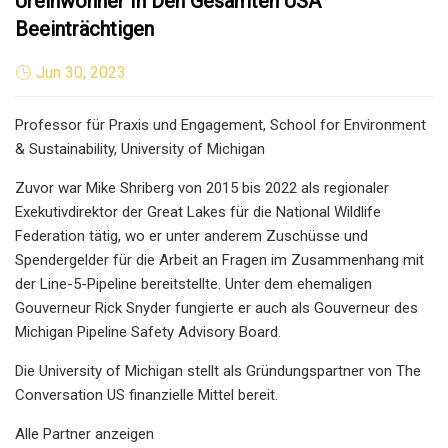
Ureinwohner In Den Gesamten USA
Beeinträchtigen
Jun 30, 2023
Professor für Praxis und Engagement, School for Environment
& Sustainability, University of Michigan
Zuvor war Mike Shriberg von 2015 bis 2022 als regionaler
Exekutivdirektor der Great Lakes für die National Wildlife
Federation tätig, wo er unter anderem Zuschüsse und
Spendergelder für die Arbeit an Fragen im Zusammenhang mit
der Line-5-Pipeline bereitstellte. Unter dem ehemaligen
Gouverneur Rick Snyder fungierte er auch als Gouverneur des
Michigan Pipeline Safety Advisory Board.
Die University of Michigan stellt als Gründungspartner von The
Conversation US finanzielle Mittel bereit.
Alle Partner anzeigen