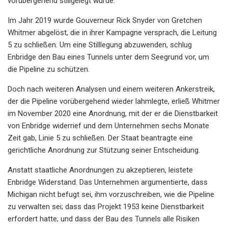
vorübergehend stillgelegt wurde.
Im Jahr 2019 wurde Gouverneur Rick Snyder von Gretchen
Whitmer abgelöst, die in ihrer Kampagne versprach, die Leitung
5 zu schließen. Um eine Stilllegung abzuwenden, schlug
Enbridge den Bau eines Tunnels unter dem Seegrund vor, um
die Pipeline zu schützen.
Doch nach weiteren Analysen und einem weiteren Ankerstreik,
der die Pipeline vorübergehend wieder lahmlegte, erließ Whitmer
im November 2020 eine Anordnung, mit der er die Dienstbarkeit
von Enbridge widerrief und dem Unternehmen sechs Monate
Zeit gab, Linie 5 zu schließen. Der Staat beantragte eine
gerichtliche Anordnung zur Stützung seiner Entscheidung.
Anstatt staatliche Anordnungen zu akzeptieren, leistete
Enbridge Widerstand. Das Unternehmen argumentierte, dass
Michigan nicht befugt sei, ihm vorzuschreiben, wie die Pipeline
zu verwalten sei; dass das Projekt 1953 keine Dienstbarkeit
erfordert hatte; und dass der Bau des Tunnels alle Risiken