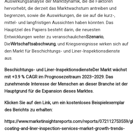
Auswirkungsanalyse der Marktdynamik, die die Faktoren
hervorhebt, die derzeit das Marktwachstum antreiben und
begrenzen, sowie die Auswirkungen, die sie auf die kurz-,
mittel- und langfristigen Aussichten haben könnten. Das
Hauptziel des Papiers besteht darin, die neuesten
Entwicklungen weiter zu veranschaulichen
Szenario
,
Die
Wirtschaftsabschwung
, und Kriegsereignisse wirken sich auf
den Markt für Beschichtungs- und Liner-Inspektionsdienste
aus.
Beschichtungs- und Liner-Inspektionsdienste
Der Markt wächst
mit +
3.9
% CAGR im Prognosezeitraum 2023–2029. Das
zunehmende Interesse der Menschen an dieser Branche ist der
Hauptgrund für die Expansion dieses Marktes.
Klicken Sie auf den Link, um ein kostenloses Beispielexemplar
des Berichts zu erhalten:
https://www.marketinsightsreports.com/reports/072112753559/gl
coating-and-liner-inspection-services-market-growth-trends-