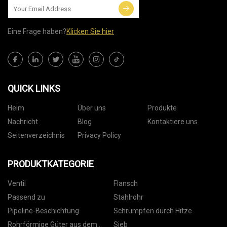
Eine Frage haben?
Klicken Sie hier
QUICK LINKS
Heim
Über uns
Produkte
Nachricht
Blog
Kontaktiere uns
Seitenverzeichnis
Privacy Policy
PRODUKTKATEGORIE
Ventil
Flansch
Passend zu
Stahlrohr
Pipeline-Beschichtung
Schrumpfen durch Hitze
Rohrförmige Güter aus dem
Sieb