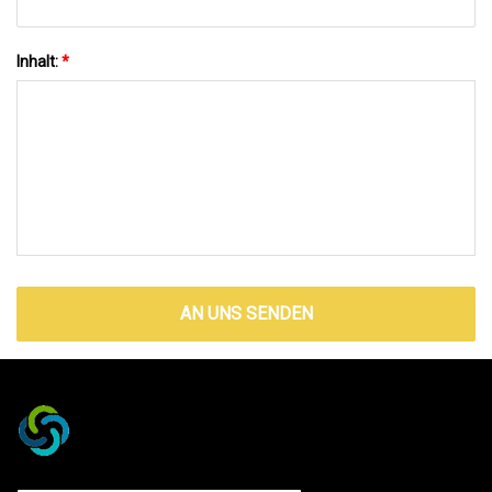
Inhalt:
*
AN UNS SENDEN