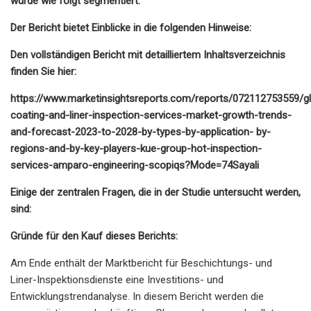
wurde wie folgt segmentiert:
Der Bericht bietet Einblicke in die folgenden Hinweise:
Den vollständigen Bericht mit detailliertem Inhaltsverzeichnis
finden Sie hier:
https://www.marketinsightsreports.com/reports/072112753559/gl
coating-and-liner-inspection-services-market-growth-trends-
and-forecast-2023-to-2028-by-types-by-application- by-
regions-and-by-key-players-kue-group-hot-inspection-
services-amparo-engineering-scopiqs?Mode=74Sayali
Einige der zentralen Fragen, die in der Studie untersucht werden,
sind:
Gründe für den Kauf dieses Berichts:
Am Ende enthält der Marktbericht für Beschichtungs- und
Liner-Inspektionsdienste eine Investitions- und
Entwicklungstrendanalyse. In diesem Bericht werden die