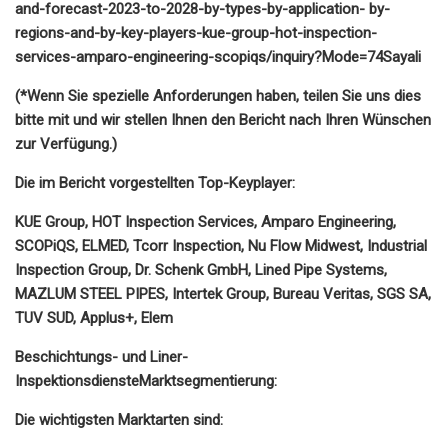
and-forecast-2023-to-2028-by-types-by-application- by-
regions-and-by-key-players-kue-group-hot-inspection-
services-amparo-engineering-scopiqs/inquiry?Mode=74Sayali
(*Wenn Sie spezielle Anforderungen haben, teilen Sie uns dies
bitte mit und wir stellen Ihnen den Bericht nach Ihren Wünschen
zur Verfügung.)
Die im Bericht vorgestellten Top-Keyplayer:
KUE Group, HOT Inspection Services, Amparo Engineering,
SCOPiQS, ELMED, Tcorr Inspection, Nu Flow Midwest, Industrial
Inspection Group, Dr. Schenk GmbH, Lined Pipe Systems,
MAZLUM STEEL PIPES, Intertek Group, Bureau Veritas, SGS SA,
TUV SUD, Applus+, Elem
Beschichtungs- und Liner-
Inspektionsdienste
Marktsegmentierung:
Die wichtigsten Marktarten sind: