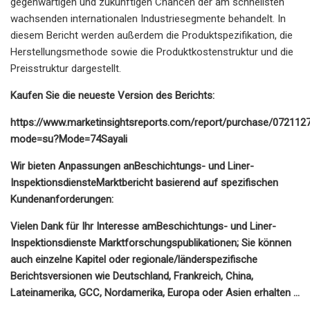
gegenwärtigen und zukünftigen Chancen der am schnellsten
wachsenden internationalen Industriesegmente behandelt. In
diesem Bericht werden außerdem die Produktspezifikation, die
Herstellungsmethode sowie die Produktkostenstruktur und die
Preisstruktur dargestellt.
Kaufen Sie die neueste Version des Berichts:
https://www.marketinsightsreports.com/report/purchase/072112
mode=su?Mode=74Sayali
Wir bieten Anpassungen an
Beschichtungs- und Liner-
Inspektionsdienste
Marktbericht basierend auf spezifischen
Kundenanforderungen:
Vielen Dank für Ihr Interesse am
Beschichtungs- und Liner-
Inspektionsdienste
Marktforschungspublikationen; Sie können
auch einzelne Kapitel oder regionale/länderspezifische
Berichtsversionen wie Deutschland, Frankreich, China,
Lateinamerika, GCC, Nordamerika, Europa oder Asien erhalten …