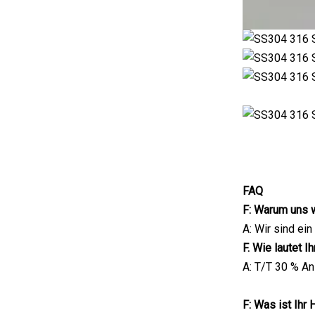
FAQ
F: Warum uns 
A: Wir sind ei
F. Wie lautet I
A: T/T 30 % An
F: Was ist Ihr