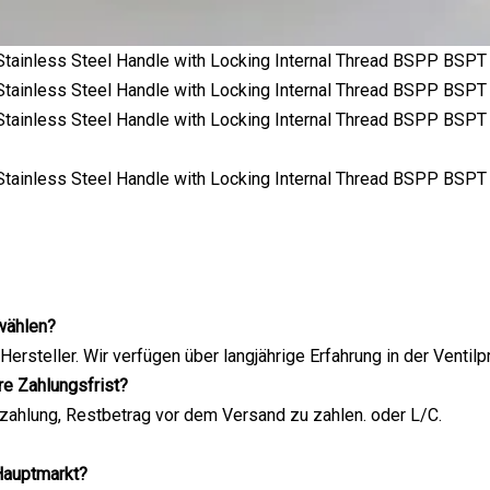
wählen?
n Hersteller. Wir verfügen über langjährige Erfahrung in der Vent
hre Zahlungsfrist?
zahlung, Restbetrag vor dem Versand zu zahlen. oder L/C.
 Hauptmarkt?