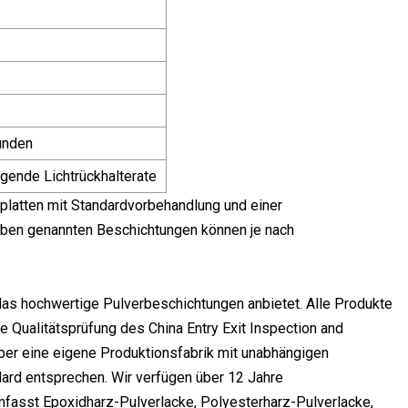
unden
gende Lichtrückhalterate
platten mit Standardvorbehandlung und einer
oben genannten Beschichtungen können je nach
 das hochwertige Pulverbeschichtungen anbietet. Alle Produkte
e Qualitätsprüfung des China Entry Exit Inspection and
ber eine eigene Produktionsfabrik mit unabhängigen
dard entsprechen. Wir verfügen über 12 Jahre
fasst Epoxidharz-Pulverlacke, Polyesterharz-Pulverlacke,