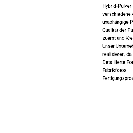
Hybrid-Pulverl
verschiedene A
unabhängige Pr
Qualität der P
zuerst und Kre
Unser Unterneh
realisieren, da
Detaillierte Fo
Fabrikfotos
Fertigungspro