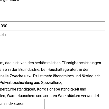
1090
Jahr
em, das sich von den herkömmlichen Flüssigbeschichtungen
se in der Bauindustrie, bei Haushaltsgeräten, in der
tionelle Zwecke usw. Es ist mehr ökonomisch und ökologisch.
 Pulverbeschichtung aus Spezialharz,
peraturbeständigkeit, Korrosionsbeständigkeit und
rosten, Wärmetauschern und anderen Werkstücken verwendet.
onsindikatoren