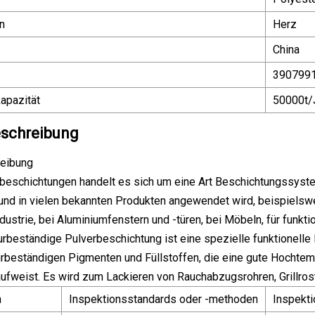
n
Herz
China
390799
apazität
50000t/
schreibung
eibung
rbeschichtungen handelt es sich um eine Art Beschichtungssyst
und in vielen bekannten Produkten angewendet wird, beispielswei
dustrie, bei Aluminiumfenstern und -türen, bei Möbeln, für funk
beständige Pulverbeschichtung ist eine spezielle funktionelle
rbeständigen Pigmenten und Füllstoffen, die eine gute Hochtem
 aufweist. Es wird zum Lackieren von Rauchabzugsrohren, Grill
n
Inspektionsstandards oder -methoden
Inspekti