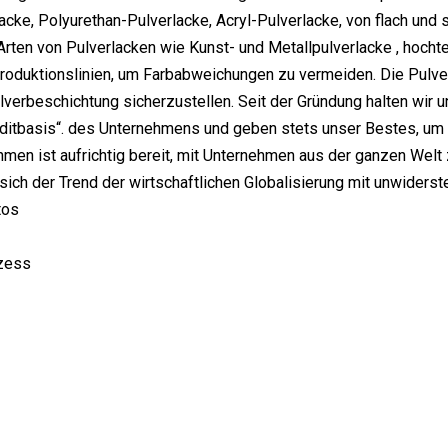
acke, Polyurethan-Pulverlacke, Acryl-Pulverlacke, von flach und s
rten von Pulverlacken wie Kunst- und Metallpulverlacke , hocht
oduktionslinien, um Farbabweichungen zu vermeiden. Die Pulver
ulverbeschichtung sicherzustellen. Seit der Gründung halten wir 
ditbasis“. des Unternehmens und geben stets unser Bestes, um d
men ist aufrichtig bereit, mit Unternehmen aus der ganzen Wel
 sich der Trend der wirtschaftlichen Globalisierung mit unwiderste
tos
zess