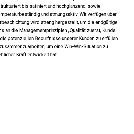
trukturiert bis satiniert und hochglänzend, sowie
emperaturbeständig und atmungsaktiv. Wir verfügen über
beschichtung wird streng hergestellt, um die endgültige
uns an die Managementprinzipien „Qualität zuerst, Kunde
ie potenziellen Bedürfnisse unserer Kunden zu erfüllen.
t zusammenzuarbeiten, um eine Win-Win-Situation zu
hlicher Kraft entwickelt hat.