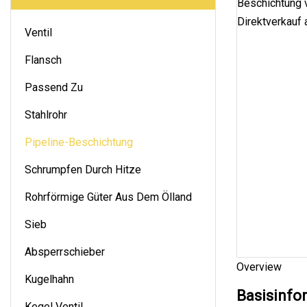
Ventil
Flansch
Passend Zu
Stahlrohr
Pipeline-Beschichtung
Schrumpfen Durch Hitze
Rohrförmige Güter Aus Dem Ölland
Sieb
Absperrschieber
Overview
Kugelhahn
Basisinfo
Kegel Ventil