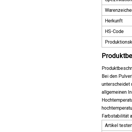
Warenzeiche
Herkunft
HS-Code
Produktionsk
Produktbe
Produktbeschr
Bei den Pulve
unterscheidet 
allgemeinen In
Hochtemperatur
hochtemperatu
Farbstabilität
Artikel teste