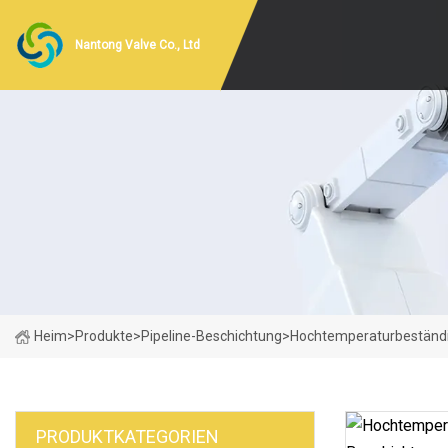
Nantong Valve Co., Ltd
Heim
>
Produkte
>
Pipeline-Beschichtung
>
Hochtemperaturbeständig
PRODUKTKATEGORIEN