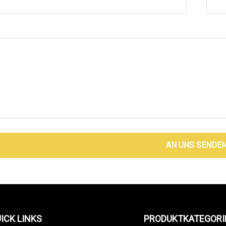
AN UNS SENDE
ICK LINKS
PRODUKTKATEGORI