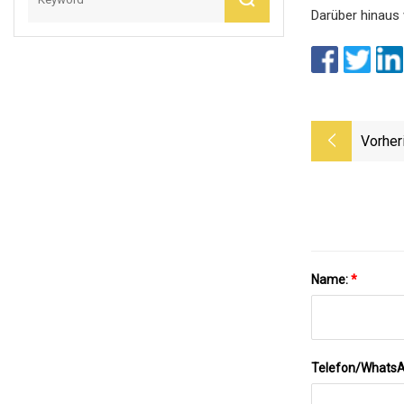
Darüber hinaus 
Vorher
Name:
*
Telefon/Whats