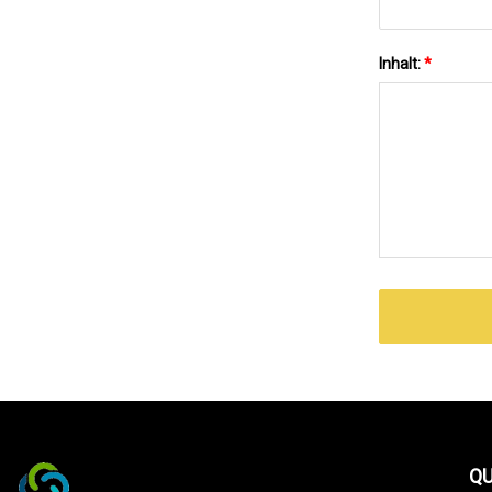
Inhalt:
*
QU