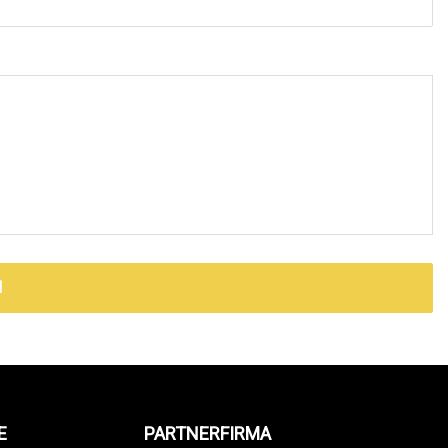
N
E
PARTNERFIRMA